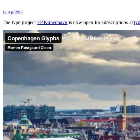
12. Apr 2018
The type-project
FP København
is now open for subscriptions at
ty