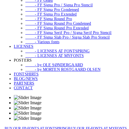
- FF Olsen
- FF Signa Pro / Signa Pro Stencil
- FF Signa Pro Condensed
- FF Signa Pro Extended
- FF Signa Round Pro
- FF Signa Round Pro Condensed
- FF Signa Round Pro Extended
- FF Signa Serif Pro / Signa Serif Pro Stencil
- FF Signa Slab Pro / Signa Slab Pro Stencil
- Various fonts
LICENSES
- LICENSES AT FONTSPRING
- LICENSES AT MYFONTS
POSTERS
- by OLE SØNDERGAARD
- by MORTEN ROSTGAARD OLSEN
FONTSHIRTS
BLOG/NEWS
PARTNERS
CONTACT
BUY OUR FP-FONTS AT FONTSPRING
BUY OUR FF-FONTS AT MYFONTS